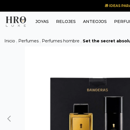
🎁 IDEAS PA
JOYAS
RELOJES
ANTEOJOS
PERFU
Inicio
.
Perfumes
.
Perfumes hombre
.
Set the secret absol