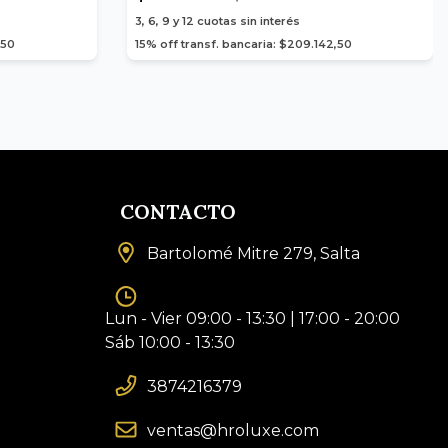
3, 6, 9 y 12
cuotas sin interés
,50
15% off transf. bancaria: $209.142,50
CONTACTO
Bartolomé Mitre 279, Salta
Lun - Vier 09:00 - 13:30 | 17:00 - 20:00
Sáb 10:00 - 13:30
3874216379
ventas@hroluxe.com