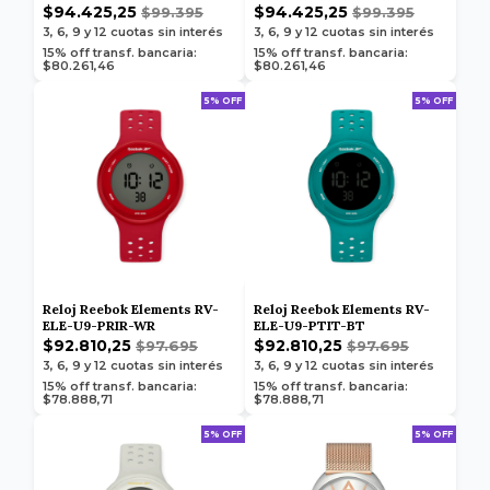
$94.425,25
$94.425,25
$99.395
$99.395
3, 6, 9 y 12
cuotas sin interés
3, 6, 9 y 12
cuotas sin interés
15% off transf. bancaria:
15% off transf. bancaria:
$80.261,46
$80.261,46
5% OFF
5% OFF
Reloj Reebok Elements RV-
Reloj Reebok Elements RV-
ELE-U9-PRIR-WR
ELE-U9-PTIT-BT
$92.810,25
$92.810,25
$97.695
$97.695
3, 6, 9 y 12
cuotas sin interés
3, 6, 9 y 12
cuotas sin interés
15% off transf. bancaria:
15% off transf. bancaria:
$78.888,71
$78.888,71
5% OFF
5% OFF