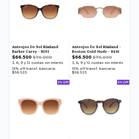
Anteojos De Sol Rimland
Anteojos De Sol Rimland -
Barker Carey - 8031
Boston Gold Nude - 8416
$66.500
$66.500
$70.000
$70.000
3, 6, 9 y 12
cuotas sin interés
3, 6, 9 y 12
cuotas sin interés
15% off transf. bancaria:
15% off transf. bancaria:
$56.525
$56.525
5% OFF
5% OFF