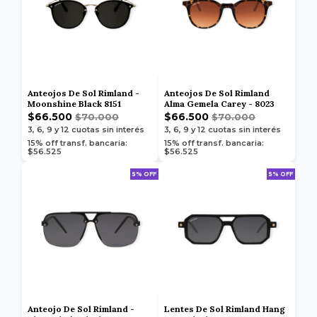
Anteojos De Sol Rimland -
Anteojos De Sol Rimland
Moonshine Black 8151
Alma Gemela Carey - 8023
$66.500
$66.500
$70.000
$70.000
3, 6, 9 y 12
cuotas sin interés
3, 6, 9 y 12
cuotas sin interés
15% off transf. bancaria:
15% off transf. bancaria:
$56.525
$56.525
5% OFF
5% OFF
Anteojo De Sol Rimland -
Lentes De Sol Rimland Hang