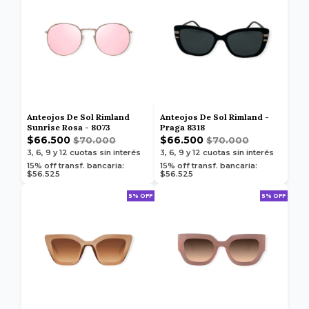
Anteojos De Sol Rimland
Anteojos De Sol Rimland -
Sunrise Rosa - 8073
Praga 8318
$66.500
$66.500
$70.000
$70.000
3, 6, 9 y 12
cuotas sin interés
3, 6, 9 y 12
cuotas sin interés
15% off transf. bancaria:
15% off transf. bancaria:
$56.525
$56.525
5% OFF
5% OFF