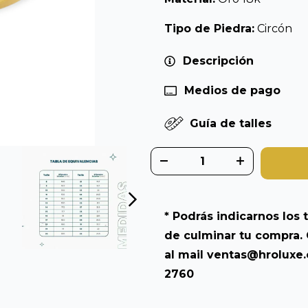
Tipo de Piedra:
Circón
Descripción
Medios de pago
Guía de talles
* Podrás indicarnos los t
de culminar tu compra. 
al mail
ventas@hroluxe
2760