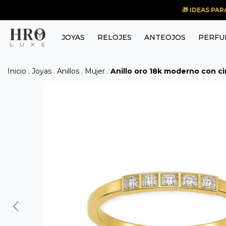
🎁 IDEAS PA
JOYAS
RELOJES
ANTEOJOS
PERFU
Inicio
.
Joyas
.
Anillos
.
Mujer
.
Anillo oro 18k moderno con ci