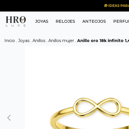
🎁 IDEAS PA
JOYAS
RELOJES
ANTEOJOS
PERFU
Inicio
.
Joyas
.
Anillos
.
Anillos mujer
.
Anillo oro 18k infinito 1