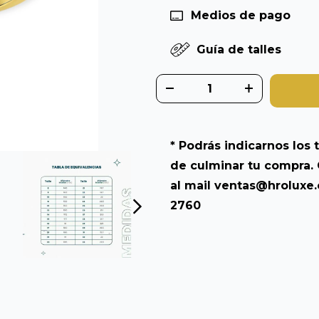
Medios de pago
Guía de talles
* Podrás indicarnos los t
de culminar tu compra. 
al mail
ventas@hroluxe
2760