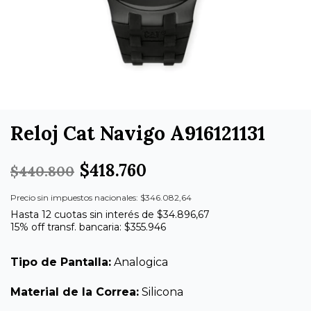
Reloj Cat Navigo A916121131
$418.760
$440.800
Precio sin impuestos nacionales: $346.082,64
Hasta 12 cuotas sin interés de $34.896,67
15% off transf. bancaria: $355.946
Tipo de Pantalla:
Analogica
Material de la Correa:
Silicona