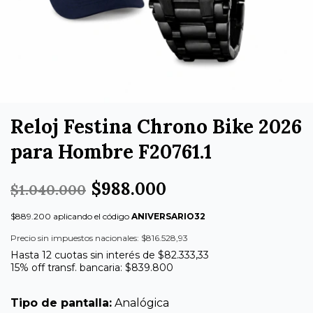
Reloj Festina Chrono Bike 2026
para Hombre F20761.1
$988.000
$1.040.000
$889.200 aplicando el código
ANIVERSARIO32
Precio sin impuestos nacionales: $816.528,93
Hasta 12 cuotas sin interés de $82.333,33
15% off transf. bancaria: $839.800
Tipo de pantalla:
Analógica