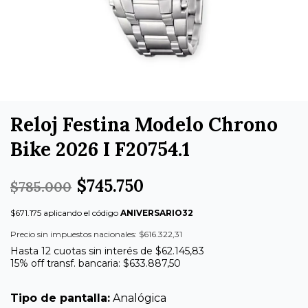
Reloj Festina Modelo Chrono
Bike 2026 I F20754.1
$745.750
$785.000
$671.175 aplicando el código
ANIVERSARIO32
Precio sin impuestos nacionales: $616.322,31
Hasta 12 cuotas sin interés de $62.145,83
15% off transf. bancaria: $633.887,50
Tipo de pantalla:
Analógica