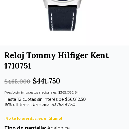
Reloj Tommy Hilfiger Kent
1710751
$441.750
$465.000
Precio sin impuestos nacionales: $365.082,64
Hasta 12 cuotas sin interés de $36.812,50
15% off transf. bancaria: $375.487,50
¡No te lo pierdas, es el último!
Tipo de pantalla:
Analógica