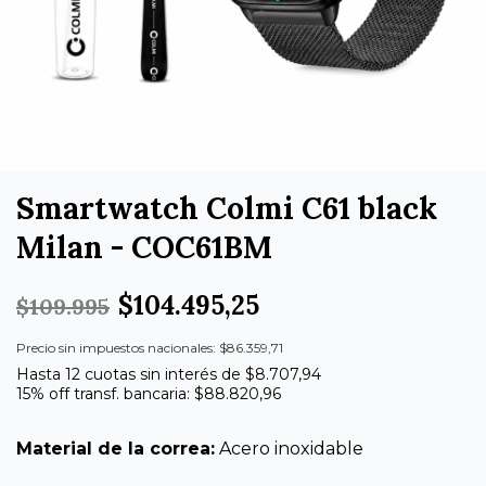
Smartwatch Colmi C61 black
Milan - COC61BM
$104.495,25
$109.995
Precio sin impuestos nacionales: $86.359,71
Hasta 12 cuotas sin interés de $8.707,94
15% off transf. bancaria: $88.820,96
Material de la correa:
Acero inoxidable