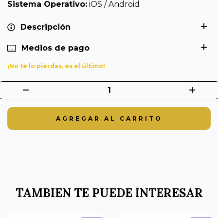
Sistema Operativo:
iOS / Android
Descripción
Medios de pago
¡No te lo pierdas, es el último!
TAMBIEN TE PUEDE INTERESAR