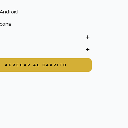
 Android
licona