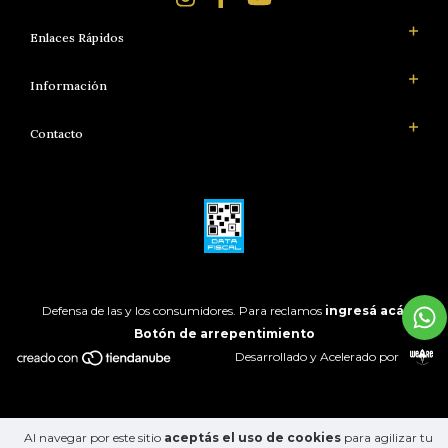
Enlaces Rápidos
Información
Contacto
Defensa de las y los consumidores. Para reclamos
ingresá acá.
Botón de arrepentimiento
Desarrollado y Acelerado por
Al navegar por este sitio
aceptás el uso de cookies
para agilizar tu